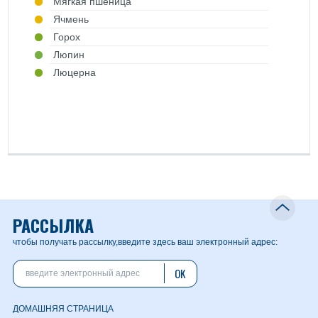
Mягкая пшеница
Ячмень
Горох
Люпин
Люцерна
РАССЫЛКА
чтобы получать рассылку,
введите здесь ваш электронный адрес:
OK
ДОМАШНЯЯ СТРАНИЦА