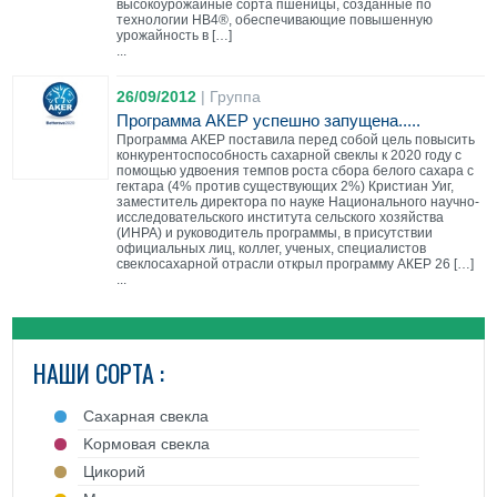
высокоурожайные сорта пшеницы, созданные по
технологии HB4®, обеспечивающие повышенную
урожайность в […]
...
26/09/2012
|
Группа
Программа АКЕР успешно запущена.....
Программа АКЕР поставила перед собой цель повысить
конкурентоспособность сахарной свеклы к 2020 году с
помощью удвоения темпов роста сбора белого сахара с
гектара (4% против существующих 2%) Кристиан Уиг,
заместитель директора по науке Национального научно-
исследовательского института сельского хозяйства
(ИНРА) и руководитель программы, в присутствии
официальных лиц, коллег, ученых, специалистов
свеклосахарной отрасли открыл программу АКЕР 26 […]
...
НАШИ СОРТА :
Cахарная свекла
Kормовая свекла
Цикорий