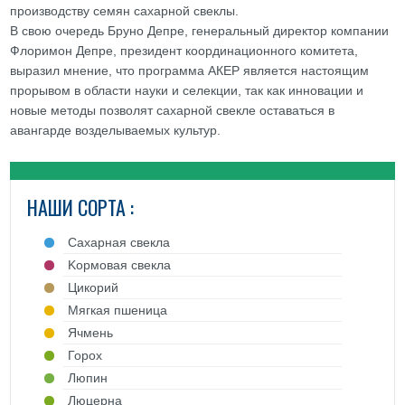
производству семян сахарной свеклы.
В свою очередь Бруно Депре, генеральный директор компании
Флоримон Депре, президент координационного комитета,
выразил мнение, что программа АКЕР является настоящим
прорывом в области науки и селекции, так как инновации и
новые методы позволят сахарной свекле оставаться в
авангарде возделываемых культур.
НАШИ СОРТА :
Cахарная свекла
Kормовая свекла
Цикорий
Mягкая пшеница
Ячмень
Горох
Люпин
Люцерна