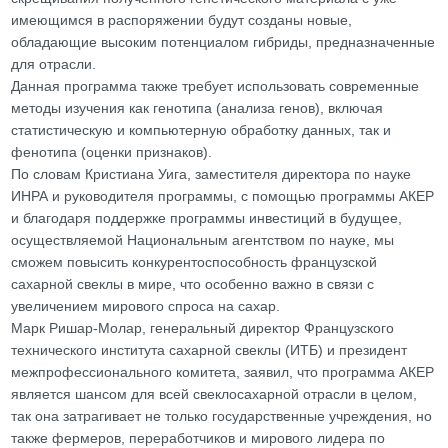
имеющимся в распоряжении будут созданы новые,
обладающие высоким потенциалом гибриды, предназначенные
для отрасли.
Данная программа также требует использовать современные
методы изучения как генотипа (анализа генов), включая
статистическую и компьютерную обработку данных, так и
фенотипа (оценки признаков).
По словам Кристиана Уига, заместителя директора по науке
ИНРА и руководителя программы, с помощью программы АКЕР
и благодаря поддержке программы инвестиций в будущее,
осуществляемой Национальным агентством по науке, мы
сможем повысить конкурентоспособность французской
сахарной свеклы в мире, что особенно важно в связи с
увеличением мирового спроса на сахар.
Марк Ришар-Молар, генеральный директор Французского
технического института сахарной свеклы (ИТБ) и президент
межпрофессионального комитета, заявил, что программа АКЕР
является шансом для всей свеклосахарной отрасли в целом,
так она затрагивает не только государственные учреждения, но
также фермеров, переработчиков и мирового лидера по