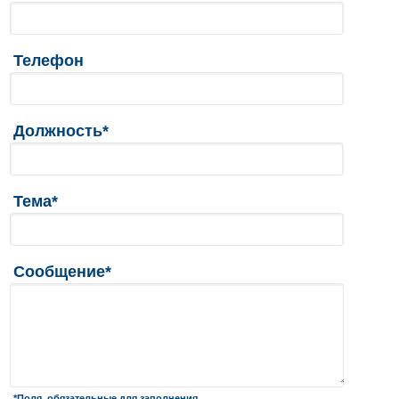
Телефон
Должность*
Тема*
Сообщение*
*Поля, обязательные для заполнения