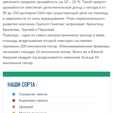
увеличить среднюю урожайность на 10 – 15 %. Такой прирост
урожайности обеспечит дополнительный доход с гектара в от
80 до 150 долларов США при существующей цене на пшеницу,
в зависимости от зоны выращивания. План первоначального
развития компании Тригалл Генетикс затрагивает Аргентину,
Бразилию, Уругвай и Парагвай.
Пшеница – одна из самых распространенных культур в мире,
площадь возделывания которой ежегодно составляет
примерно 200 миллионов гектар. Южноамериканские фермеры
засеивают порядка 10 миллионов гектар. Всего же в Южной
Америке каждый год возделывается немногим больше 50
миллионов гектар.
НАШИ СОРТА :
Cахарная свекла
Kормовая свекла
Цикорий