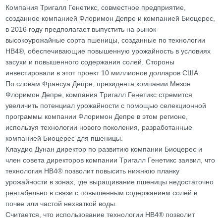
Компания Тригалл Генетикс, совместное предприятие,
созданное компанией Флоримон Депре и компанией Биоцерес,
в 2016 году предполагает выпустить на рынок
высокоурожайные сорта пшеницы, созданные по технологии
HB4®, обеспечивающие повышенную урожайность в условиях
засухи и повышенного содержания солей. Стороны
инвестировали в этот проект 10 миллионов долларов США.
По словам Франсуа Депре, президента компании Мезон
Флоримон Депре, компания Тригалл Генетикс стремится
увеличить потенциал урожайности с помощью селекционной
программы компании Флоримон Депре в этом регионе,
используя технологии нового поколения, разработанные
компанией Биоцерес для пшеницы.
Клаудио Дунан директор по развитию компании Биоцерес и
член совета директоров компании Тригалл Генетикс заявил, что
технология HB4® позволит повысить нижнюю планку
урожайности в зонах, где выращивание пшеницы недостаточно
рентабельно в связи с повышенным содержанием солей в
почве или частой нехваткой воды.
Считается, что использование технологии HB4® позволит