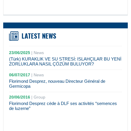
LATEST NEWS
23/06/2025
|
News
(Türk) KURAKLIK VE SU STRESİ: ISLAHÇILAR BU YENİ
ZORLUKLARA NASIL ÇÖZÜM BULUYOR?
06/07/2017
|
News
Florimond Desprez, nouveau Directeur Général de
Germicopa
20/06/2016
|
Group
Florimond Desprez cède à DLF ses activités “semences
de luzerne”