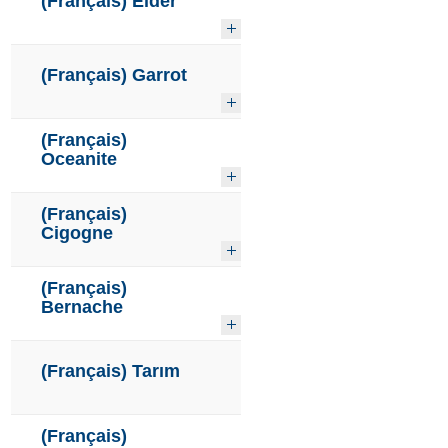
(Français) Eider
(Français) Garrot
(Français)
Oceanite
(Français)
Cigogne
(Français)
Bernache
(Français) Tarım
(Français)