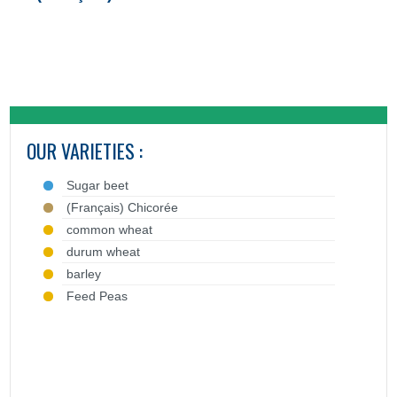
OUR VARIETIES :
Sugar beet
(Français) Chicorée
common wheat
durum wheat
barley
Feed Peas