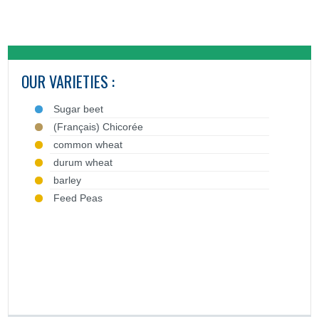
OUR VARIETIES :
Sugar beet
(Français) Chicorée
common wheat
durum wheat
barley
Feed Peas