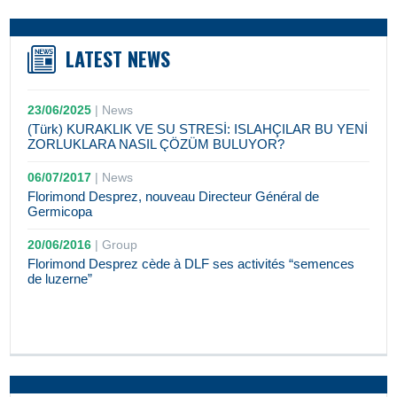
LATEST NEWS
23/06/2025
|
News
(Türk) KURAKLIK VE SU STRESİ: ISLAHÇILAR BU YENİ
ZORLUKLARA NASIL ÇÖZÜM BULUYOR?
06/07/2017
|
News
Florimond Desprez, nouveau Directeur Général de
Germicopa
20/06/2016
|
Group
Florimond Desprez cède à DLF ses activités “semences
de luzerne”