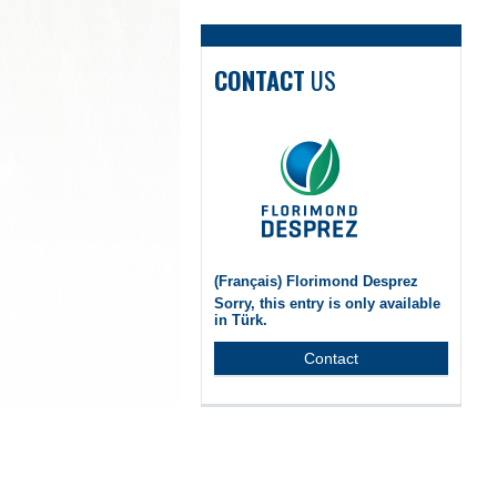
CONTACT
US
(Français) Florimond Desprez
Sorry, this entry is only available
in Türk.
Contact