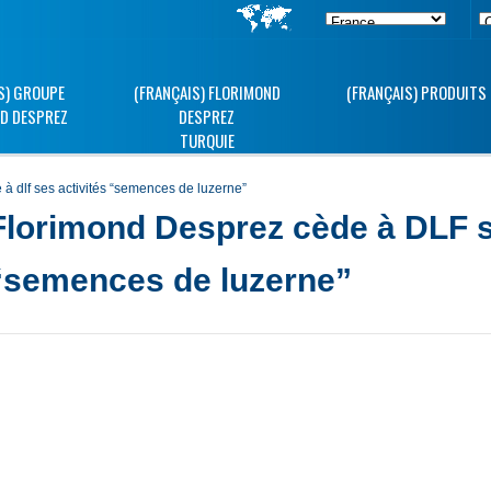
S) GROUPE
(FRANÇAIS) FLORIMOND
(FRANÇAIS) PRODUITS
D DESPREZ
DESPREZ
TURQUIE
 à dlf ses activités “semences de luzerne”
Florimond Desprez cède à DLF s
“semences de luzerne”