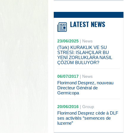
LATEST NEWS
23/06/2025
|
News
(Türk) KURAKLIK VE SU
STRESİ: ISLAHÇILAR BU
YENİ ZORLUKLARA NASIL
ÇÖZÜM BULUYOR?
06/07/2017
|
News
Florimond Desprez, nouveau
Directeur Général de
Germicopa
20/06/2016
|
Group
Florimond Desprez cède à DLF
ses activités “semences de
luzerne”