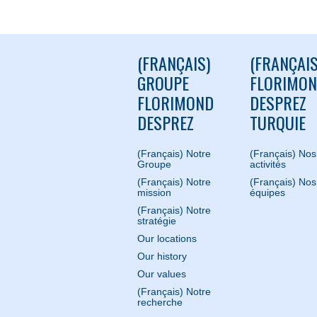
(FRANÇAIS)
(FRANÇAIS
GROUPE
FLORIMO
FLORIMOND
DESPREZ
DESPREZ
TURQUIE
(Français) Notre
(Français) Nos
Groupe
activités
(Français) Notre
(Français) Nos
mission
équipes
(Français) Notre
stratégie
Our locations
Our history
Our values
(Français) Notre
recherche