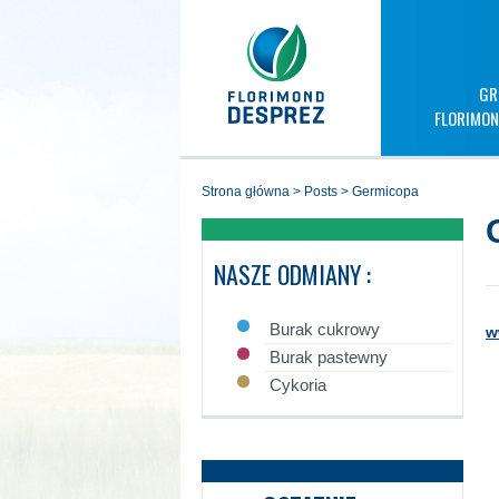
GR
FLORIMON
strona główna
>
posts
>
germicopa
NASZE ODMIANY :
Burak cukrowy
w
Burak pastewny
Cykoria