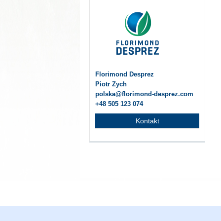
Florimond Desprez
Piotr Zych
polska@florimond-desprez.com
+48 505 123 074
Kontakt