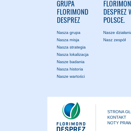
GRUPA
FLORIMO
FLORIMOND
DESPREZ 
DESPREZ
POLSCE.
Nasza grupa
Nasze działani
Nasza misja
Nasz zespół
Nasza strategia
Nasza lokalizacja
Nasze badania
Nasza historia
Nasze wartości
STRONA G
KONTAKT
NOTY PRA