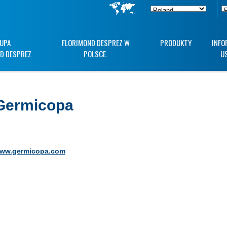
UPA
FLORIMOND DESPREZ W
PRODUKTY
INFO
D DESPREZ
POLSCE.
U
Germicopa
ww.germicopa.com