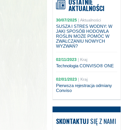
OSTATNIE
AKTUALNOŚCI
30/07/2025
|
Aktualności
SUSZA I STRES WODNY: W
JAKI SPOSÓB HODOWLA
ROŚLIN MOŻE POMÓC W
ZWALCZANIU NOWYCH
WYZWAŃ?
02/11/2023
|
Kraj
Technologia CONVISO® ONE
02/01/2023
|
Kraj
Pierwsza rejestracja odmiany
Conviso
SKONTAKTUJ
SIĘ Z NAMI