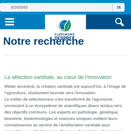
OK
GROUPE
FLORIMOND DESPREZ
PRODUITS
Notre recherche
INFOS
ET SERVICES
La sélection variétale, au cœur de l’innovation
Métier ancestral, la création variétale est aujourd’hui, à l’image de
l’agriculture, résolument tournée vers l’innovation.
Le métier de sélectionneur s’est transformé de l’agronome
omniscient à un écosystème de scientifiques divers tendus vers
des objectifs communs. Les experts en pathologie, génétique,
biométrie, biotechnologies et sciences omiques mettent leurs
connaissances au service de l’amélioration variétale pour