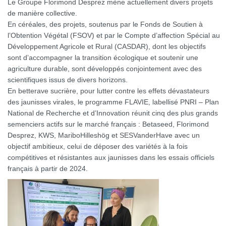
Le Groupe Florimond Desprez mène actuellement divers projets
de manière collective.
En céréales, des projets, soutenus par le Fonds de Soutien à
l’Obtention Végétal (FSOV) et par le Compte d’affection Spécial au
Développement Agricole et Rural (CASDAR), dont les objectifs
sont d’accompagner la transition écologique et soutenir une
agriculture durable, sont développés conjointement avec des
scientifiques issus de divers horizons.
En betterave sucrière, pour lutter contre les effets dévastateurs
des jaunisses virales, le programme FLAVIE, labellisé PNRI – Plan
National de Recherche et d’Innovation réunit cinq des plus grands
semenciers actifs sur le marché français : Betaseed, Florimond
Desprez, KWS, MariboHilleshög et SESVanderHave avec un
objectif ambitieux, celui de déposer des variétés à la fois
compétitives et résistantes aux jaunisses dans les essais officiels
français à partir de 2024.