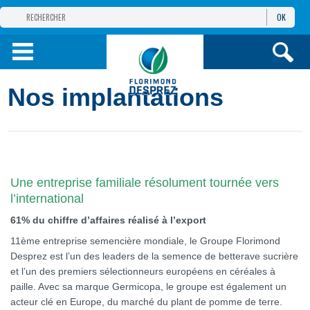
OK
GROUPE
FLORIMOND DESPREZ
PRODUITS
Nos implantations
INFOS
ET SERVICES
Une entreprise familiale résolument tournée vers
l’international
61% du chiffre d’affaires réalisé à l’export
11ème entreprise semencière mondiale, le Groupe Florimond
Desprez est l’un des leaders de la semence de betterave sucrière
et l’un des premiers sélectionneurs européens en céréales à
paille. Avec sa marque Germicopa, le groupe est également un
acteur clé en Europe, du marché du plant de pomme de terre.