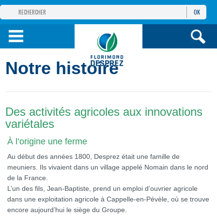
OK
GROUPE
FLORIMOND DESPREZ
PRODUITS
Notre histoire
INFOS
ET SERVICES
Des activités agricoles aux innovations
variétales
À l’origine une ferme
Au début des années 1800, Desprez était une famille de
meuniers. Ils vivaient dans un village appelé Nomain dans le nord
de la France.
L’un des fils, Jean-Baptiste, prend un emploi d’ouvrier agricole
dans une exploitation agricole à Cappelle-en-Pévèle, où se trouve
encore aujourd’hui le siège du Groupe.