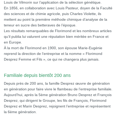
Louis de Vilmorin sur l’application de la sélection génétique.
En 1856, en collaboration avec Louis Pasteur, doyen de la Faculté
des sciences et de chimie agricole, puis Charles Violette, ils
mettent au point la première méthode chimique d’analyse de la
teneur en sucre des betteraves de l’époque.
Les résultats remarquables de Florimond et les nombreux articles
qu’il publia lui valurent une réputation bien méritée en France et
en Europe.
À la mort de Florimond en 1900, son épouse Marie-Eugénie
reprend la direction de l’entreprise et la nomme « Florimond
Desprez Femme et Fils », ce qui ne changera plus jamais.
Familiale depuis bientôt 200 ans
Depuis près de 200 ans, la famille Desprez œuvre de génération
en génération pour faire vivre le flambeau de l’entreprise familiale.
Aujourd’hui, après la 5ème génération Bruno Desprez et François
Desprez, qui dirigent le Groupe, les fils de François, Florimond
Desprez et Marin Desprez, rejoignent l’entreprise et représentent
la 6ème génération.