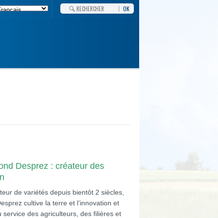
OK
ond Desprez : créateur des
in
teur de variétés depuis bientôt 2 siècles,
prez cultive la terre et l’innovation et
 service des agriculteurs, des filières et