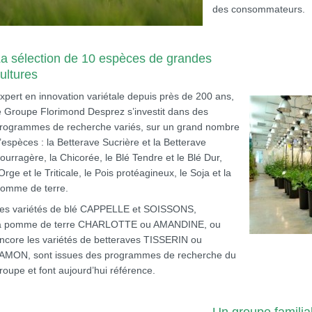
des consommateurs.
a sélection de 10 espèces de grandes
ultures
xpert en innovation variétale depuis près de 200 ans,
e Groupe Florimond Desprez s’investit dans des
rogrammes de recherche variés, sur un grand nombre
’espèces : la Betterave Sucrière et la Betterave
ourragère, la Chicorée, le Blé Tendre et le Blé Dur,
’Orge et le Triticale, le Pois protéagineux, le Soja et la
omme de terre.
es variétés de blé CAPPELLE et SOISSONS,
a pomme de terre CHARLOTTE ou AMANDINE, ou
ncore les variétés de betteraves TISSERIN ou
AMON, sont issues des programmes de recherche du
roupe et font aujourd’hui référence.