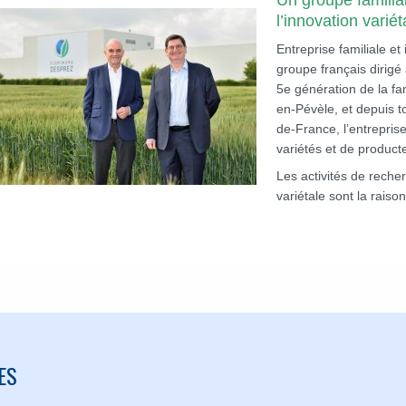
Un groupe familia
l’innovation variét
Entreprise familiale e
groupe français dirigé 
5e génération de la f
en-Pévèle, et depuis t
de-France, l’entrepris
variétés et de produc
Les activités de recher
variétale sont la rais
ES