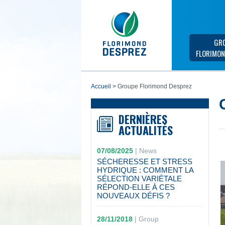
GR
FLORIMON
accueil
>
Groupe Florimond Desprez
DERNIÈRES
ACTUALITÉS
07/08/2025
|
News
SÉCHERESSE ET STRESS
HYDRIQUE : COMMENT LA
SÉLECTION VARIÉTALE
RÉPOND-ELLE À CES
NOUVEAUX DÉFIS ?
28/11/2018
|
Group