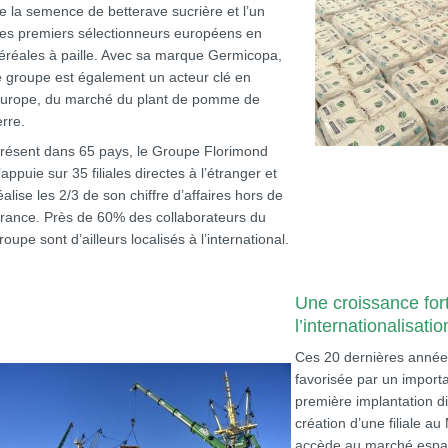
e la semence de betterave sucrière et l’un
es premiers sélectionneurs européens en
éréales à paille. Avec sa marque Germicopa,
e groupe est également un acteur clé en
urope, du marché du plant de pomme de
erre.
résent dans 65 pays, le Groupe Florimond
’appuie sur 35 filiales directes à l’étranger et
éalise les 2/3 de son chiffre d’affaires hors de
rance. Près de 60% des collaborateurs du
roupe sont d’ailleurs localisés à l’international.
Une croissance for
l’internationalisatio
Ces 20 dernières années
favorisée par un importa
première implantation di
création d’une filiale 
accède au marché espa