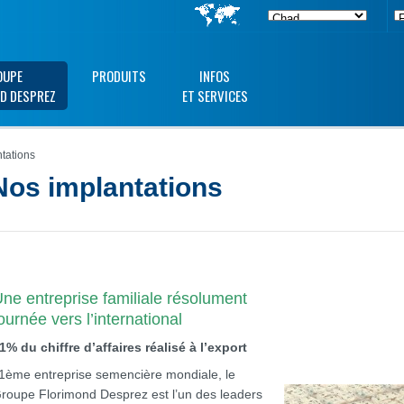
OUPE
PRODUITS
INFOS
D DESPREZ
ET SERVICES
tations
Nos implantations
ne entreprise familiale résolument
ournée vers l’international
1% du chiffre d’affaires réalisé à l’export
1ème entreprise semencière mondiale, le
roupe Florimond Desprez est l’un des leaders