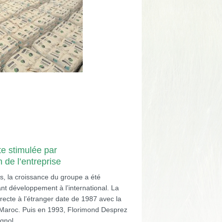
te stimulée par
n de l’entreprise
, la croissance du groupe a été
nt développement à l’international. La
recte à l’étranger date de 1987 avec la
au Maroc. Puis en 1993, Florimond Desprez
gnol.