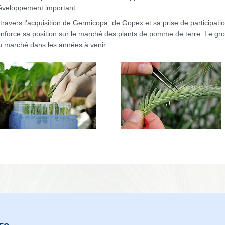
éveloppement important.
 travers l’acquisition de Germicopa, de Gopex et sa prise de participa
enforce sa position sur le marché des plants de pomme de terre. Le grou
u marché dans les années à venir.