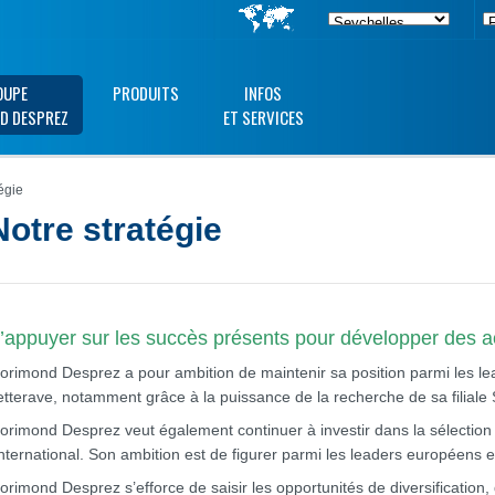
OUPE
PRODUITS
INFOS
D DESPREZ
ET SERVICES
égie
Notre stratégie
’appuyer sur les succès présents pour développer des ac
lorimond Desprez a pour ambition de maintenir sa position parmi les
etterave, notamment grâce à la puissance de la recherche de sa filia
lorimond Desprez veut également continuer à investir dans la sélection 
’international. Son ambition est de figurer parmi les leaders européens 
lorimond Desprez s’efforce de saisir les opportunités de diversification,