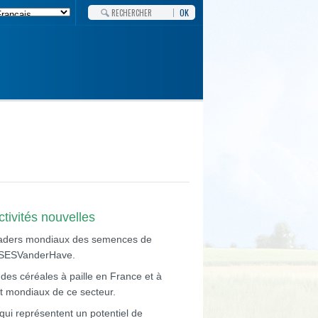
OK
tivités nouvelles
 leaders mondiaux des semences de
le SESVanderHave.
des céréales à paille en France et à
et mondiaux de ce secteur.
 qui représentent un potentiel de