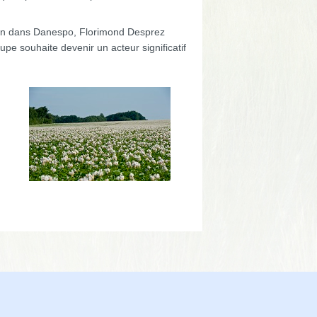
tion dans Danespo, Florimond Desprez
pe souhaite devenir un acteur significatif