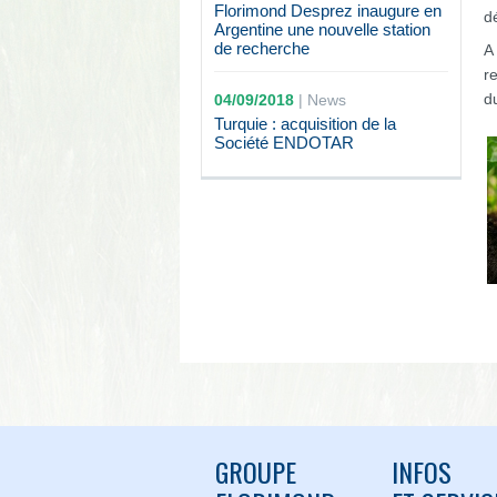
Florimond Desprez inaugure en
d
Argentine une nouvelle station
de recherche
A
r
d
04/09/2018
|
News
Turquie : acquisition de la
Société ENDOTAR
GROUPE
INFOS