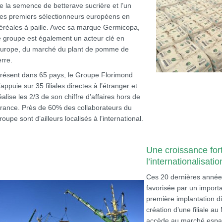
e la semence de betterave sucrière et l’un
es premiers sélectionneurs européens en
éréales à paille. Avec sa marque Germicopa,
e groupe est également un acteur clé en
urope, du marché du plant de pomme de
erre.
résent dans 65 pays, le Groupe Florimond
’appuie sur 35 filiales directes à l’étranger et
éalise les 2/3 de son chiffre d’affaires hors de
rance. Près de 60% des collaborateurs du
roupe sont d’ailleurs localisés à l’international.
Une croissance for
l’internationalisatio
Ces 20 dernières années
favorisée par un importa
première implantation di
création d’une filiale 
accède au marché espa