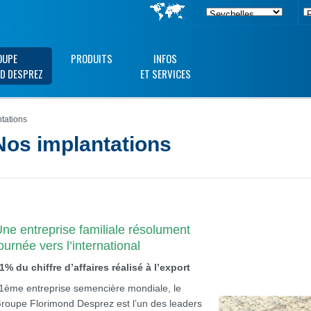
OUPE
PRODUITS
INFOS
D DESPREZ
ET SERVICES
tations
Nos implantations
ne entreprise familiale résolument
ournée vers l’international
1% du chiffre d’affaires réalisé à l’export
1ème entreprise semencière mondiale, le
roupe Florimond Desprez est l’un des leaders