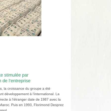
te stimulée par
n de l’entreprise
, la croissance du groupe a été
nt développement à l’international. La
recte à l’étranger date de 1987 avec la
au Maroc. Puis en 1993, Florimond Desprez
gnol.