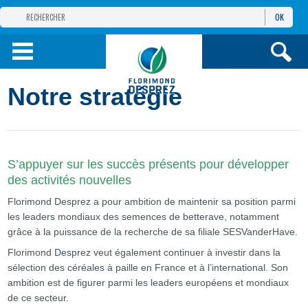
OK
GROUPE
FLORIMOND DESPREZ
PRODUITS
Notre stratégie
INFOS
ET SERVICES
S’appuyer sur les succès présents pour développer
des activités nouvelles
Florimond Desprez a pour ambition de maintenir sa position parmi
les leaders mondiaux des semences de betterave, notamment
grâce à la puissance de la recherche de sa filiale SESVanderHave.
Florimond Desprez veut également continuer à investir dans la
sélection des céréales à paille en France et à l’international. Son
ambition est de figurer parmi les leaders européens et mondiaux
de ce secteur.