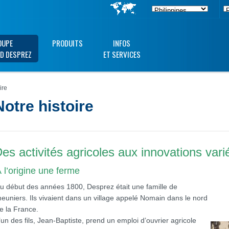
OUPE
PRODUITS
INFOS
D DESPREZ
ET SERVICES
ire
Notre histoire
es activités agricoles aux innovations vari
 l’origine une ferme
u début des années 1800, Desprez était une famille de
euniers. Ils vivaient dans un village appelé Nomain dans le nord
e la France.
’un des fils, Jean-Baptiste, prend un emploi d’ouvrier agricole