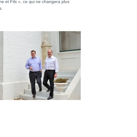
 et Fils », ce qui ne changera plus
s.