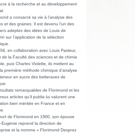
cre à la recherche et au développement
al.
mond a consacré sa vie à l’analyse des
es et des graines. Il est devenu l’un des
ers adeptes des idées de Louis de
in sur l’application de la sélection
ique.
56, en collaboration avec Louis Pasteur,
 de la Faculté des sciences et de chimie
le, puis Charles Violette, ils mettent au
 la première méthode chimique d’analyse
 teneur en sucre des betteraves de
que.
ésultats remarquables de Florimond et les
eux articles qu’il publia lui valurent une
ation bien méritée en France et en
e.
mort de Florimond en 1900, son épouse
-Eugénie reprend la direction de
reprise et la nomme « Florimond Desprez