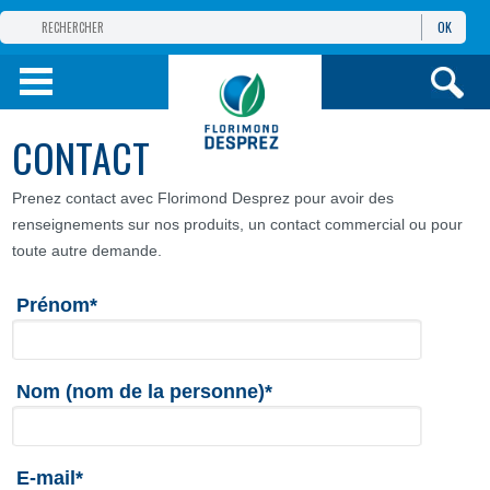
OK
GROUPE
FLORIMOND DESPREZ
PRODUITS
CONTACT
INFOS
ET SERVICES
Prenez contact avec Florimond Desprez pour avoir des
renseignements sur nos produits, un contact commercial ou pour
toute autre demande.
Prénom*
Nom (nom de la personne)*
E-mail*