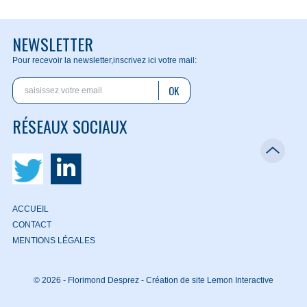
NEWSLETTER
Pour recevoir la newsletter,
inscrivez ici votre mail:
OK
RÉSEAUX SOCIAUX
ACCUEIL
CONTACT
MENTIONS LÉGALES
© 2026 - Florimond Desprez -
Création de site Lemon Interactive