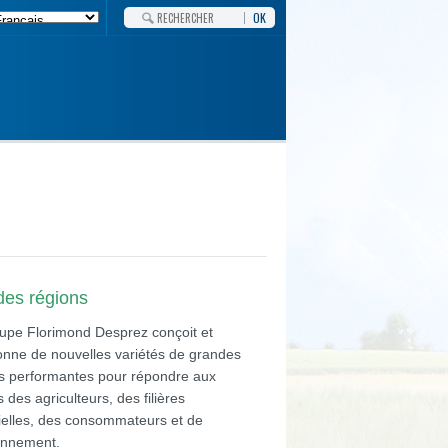
OK
des régions
upe Florimond Desprez conçoit et
ionne de nouvelles variétés de grandes
es performantes pour répondre aux
 des agriculteurs, des filières
rielles, des consommateurs et de
ronnement.