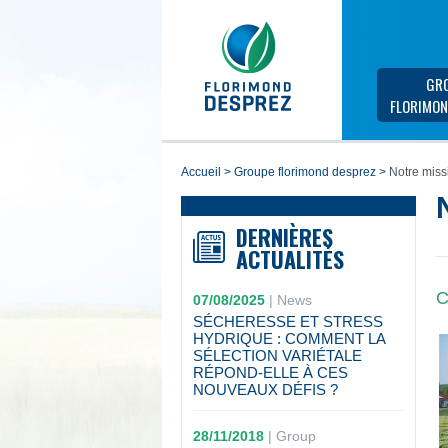
GR
FLORIMON
accueil
>
groupe florimond desprez
>
Notre miss
DERNIÈRES
ACTUALITÉS
C
07/08/2025
|
News
SÉCHERESSE ET STRESS
HYDRIQUE : COMMENT LA
SÉLECTION VARIÉTALE
RÉPOND-ELLE À CES
NOUVEAUX DÉFIS ?
28/11/2018
|
Group