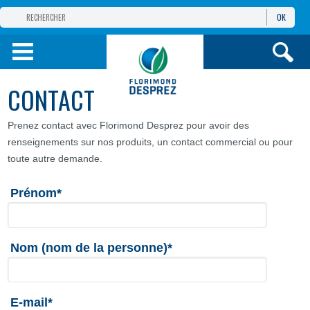
OK
GROUPE
FLORIMOND DESPREZ
PRODUITS
CONTACT
INFOS
ET SERVICES
Prenez contact avec Florimond Desprez pour avoir des
renseignements sur nos produits, un contact commercial ou pour
toute autre demande.
Prénom*
Nom (nom de la personne)*
E-mail*