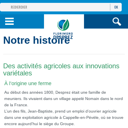
OK
GROUPE
FLORIMOND DESPREZ
PRODUITS
Notre histoire
INFOS
ET SERVICES
Des activités agricoles aux innovations
variétales
À l’origine une ferme
Au début des années 1800, Desprez était une famille de
meuniers. Ils vivaient dans un village appelé Nomain dans le nord
de la France.
L’un des fils, Jean-Baptiste, prend un emploi d’ouvrier agricole
dans une exploitation agricole à Cappelle-en-Pévèle, où se trouve
encore aujourd’hui le siège du Groupe.