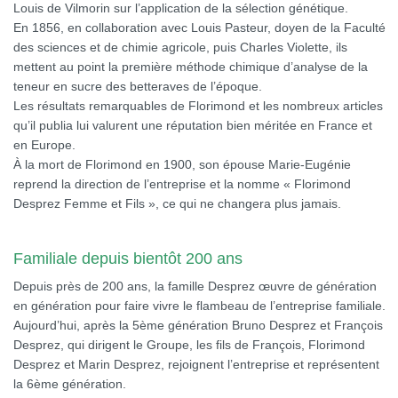
Louis de Vilmorin sur l’application de la sélection génétique.
En 1856, en collaboration avec Louis Pasteur, doyen de la Faculté
des sciences et de chimie agricole, puis Charles Violette, ils
mettent au point la première méthode chimique d’analyse de la
teneur en sucre des betteraves de l’époque.
Les résultats remarquables de Florimond et les nombreux articles
qu’il publia lui valurent une réputation bien méritée en France et
en Europe.
À la mort de Florimond en 1900, son épouse Marie-Eugénie
reprend la direction de l’entreprise et la nomme « Florimond
Desprez Femme et Fils », ce qui ne changera plus jamais.
Familiale depuis bientôt 200 ans
Depuis près de 200 ans, la famille Desprez œuvre de génération
en génération pour faire vivre le flambeau de l’entreprise familiale.
Aujourd’hui, après la 5ème génération Bruno Desprez et François
Desprez, qui dirigent le Groupe, les fils de François, Florimond
Desprez et Marin Desprez, rejoignent l’entreprise et représentent
la 6ème génération.