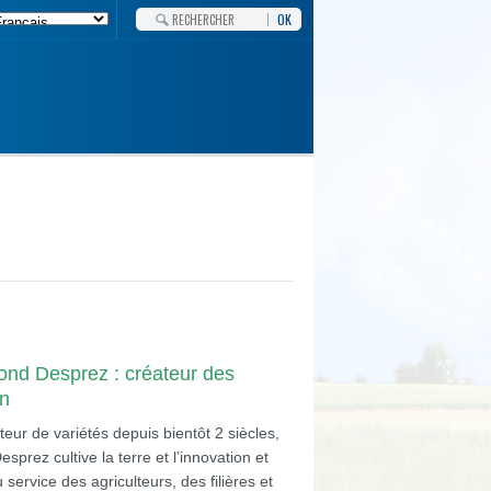
OK
ond Desprez : créateur des
in
teur de variétés depuis bientôt 2 siècles,
prez cultive la terre et l’innovation et
 service des agriculteurs, des filières et