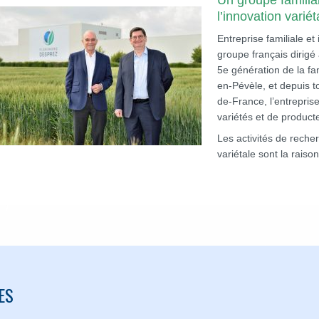
Un groupe familia
l’innovation variét
Entreprise familiale e
groupe français dirigé 
5e génération de la f
en-Pévèle, et depuis t
de-France, l’entrepris
variétés et de produc
Les activités de recher
variétale sont la rais
ES