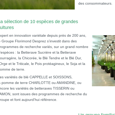
des consommateurs.
a sélection de 10 espèces de grandes
ultures
xpert en innovation variétale depuis près de 200 ans,
e Groupe Florimond Desprez s’investit dans des
rogrammes de recherche variés, sur un grand nombre
’espèces : la Betterave Sucrière et la Betterave
ourragère, la Chicorée, le Blé Tendre et le Blé Dur,
’Orge et le Triticale, le Pois protéagineux, le Soja et la
omme de terre.
es variétés de blé CAPPELLE et SOISSONS,
a pomme de terre CHARLOTTE ou AMANDINE, ou
ncore les variétés de betteraves TISSERIN ou
AMON, sont issues des programmes de recherche du
roupe et font aujourd’hui référence.