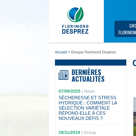
GR
FLORIMON
accueil
>
Groupe Florimond Desprez
DERNIÈRES
ACTUALITÉS
07/08/2025
|
News
SÉCHERESSE ET STRESS
HYDRIQUE : COMMENT LA
SÉLECTION VARIÉTALE
RÉPOND-ELLE À CES
NOUVEAUX DÉFIS ?
28/11/2018
|
Group