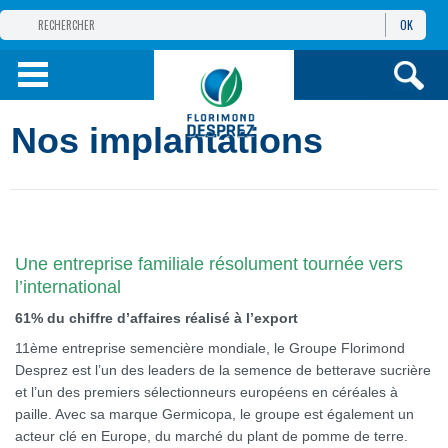
OK
GROUPE
FLORIMOND DESPREZ
PRODUITS
Nos implantations
INFOS
ET SERVICES
Une entreprise familiale résolument tournée vers
l’international
61% du chiffre d’affaires réalisé à l’export
11ème entreprise semencière mondiale, le Groupe Florimond
Desprez est l’un des leaders de la semence de betterave sucrière
et l’un des premiers sélectionneurs européens en céréales à
paille. Avec sa marque Germicopa, le groupe est également un
acteur clé en Europe, du marché du plant de pomme de terre.