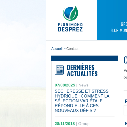
GR
FLORIMON
accueil
>
Contact
DERNIÈRES
P
ACTUALITÉS
o
07/08/2025
|
News
SÉCHERESSE ET STRESS
HYDRIQUE : COMMENT LA
SÉLECTION VARIÉTALE
RÉPOND-ELLE À CES
NOUVEAUX DÉFIS ?
28/11/2018
|
Group