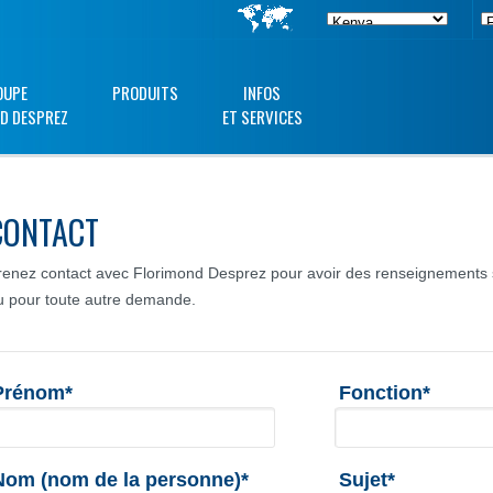
OUPE
PRODUITS
INFOS
D DESPREZ
ET SERVICES
CONTACT
renez contact avec Florimond Desprez pour avoir des renseignements s
u pour toute autre demande.
Prénom*
Fonction*
Nom (nom de la personne)*
Sujet*