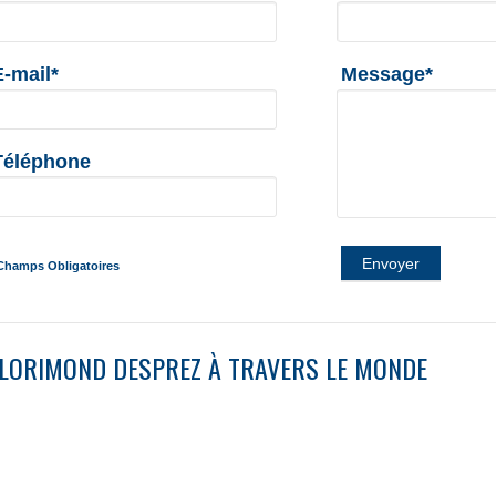
E-mail*
Message*
Téléphone
Envoyer
Champs Obligatoires
LORIMOND DESPREZ À TRAVERS LE MONDE