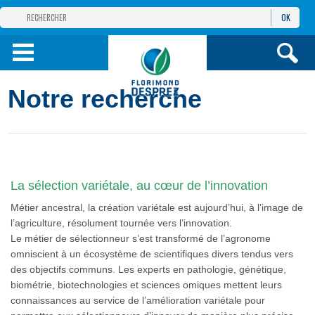
OK
GROUPE
FLORIMOND DESPREZ
PRODUITS
Notre recherche
INFOS
ET SERVICES
La sélection variétale, au cœur de l’innovation
Métier ancestral, la création variétale est aujourd’hui, à l’image de
l’agriculture, résolument tournée vers l’innovation.
Le métier de sélectionneur s’est transformé de l’agronome
omniscient à un écosystème de scientifiques divers tendus vers
des objectifs communs. Les experts en pathologie, génétique,
biométrie, biotechnologies et sciences omiques mettent leurs
connaissances au service de l’amélioration variétale pour