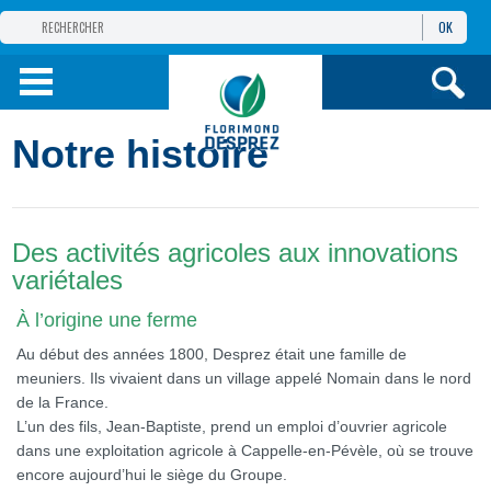
OK
GROUPE
FLORIMOND DESPREZ
PRODUITS
Notre histoire
INFOS
ET SERVICES
Des activités agricoles aux innovations
variétales
À l’origine une ferme
Au début des années 1800, Desprez était une famille de
meuniers. Ils vivaient dans un village appelé Nomain dans le nord
de la France.
L’un des fils, Jean-Baptiste, prend un emploi d’ouvrier agricole
dans une exploitation agricole à Cappelle-en-Pévèle, où se trouve
encore aujourd’hui le siège du Groupe.