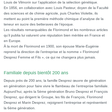
Louis de Vilmorin sur l’application de la sélection génétique.
En 1856, en collaboration avec Louis Pasteur, doyen de la Faculté
des sciences et de chimie agricole, puis Charles Violette, ils
mettent au point la première méthode chimique d’analyse de la
teneur en sucre des betteraves de l’époque.
Les résultats remarquables de Florimond et les nombreux articles
qu’il publia lui valurent une réputation bien méritée en France et
en Europe.
À la mort de Florimond en 1900, son épouse Marie-Eugénie
reprend la direction de l’entreprise et la nomme « Florimond
Desprez Femme et Fils », ce qui ne changera plus jamais.
Familiale depuis bientôt 200 ans
Depuis près de 200 ans, la famille Desprez œuvre de génération
en génération pour faire vivre le flambeau de l’entreprise familiale.
Aujourd’hui, après la 5ème génération Bruno Desprez et François
Desprez, qui dirigent le Groupe, les fils de François, Florimond
Desprez et Marin Desprez, rejoignent l’entreprise et représentent
la 6ème génération.