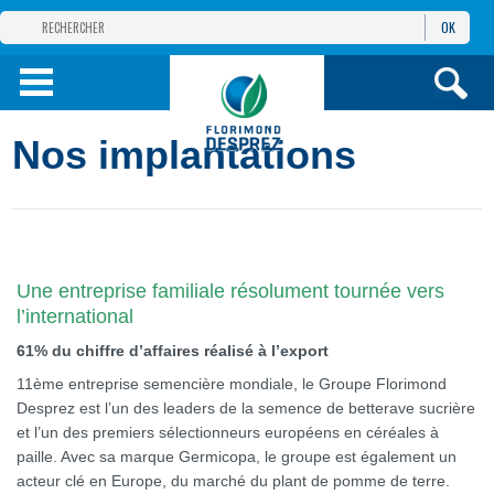
OK
GROUPE
FLORIMOND DESPREZ
PRODUITS
Nos implantations
INFOS
ET SERVICES
Une entreprise familiale résolument tournée vers
l’international
61% du chiffre d’affaires réalisé à l’export
11ème entreprise semencière mondiale, le Groupe Florimond
Desprez est l’un des leaders de la semence de betterave sucrière
et l’un des premiers sélectionneurs européens en céréales à
paille. Avec sa marque Germicopa, le groupe est également un
acteur clé en Europe, du marché du plant de pomme de terre.