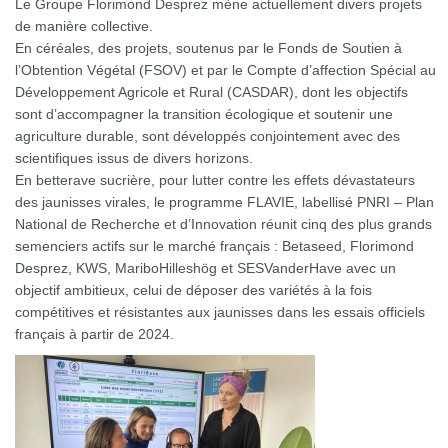
Le Groupe Florimond Desprez mène actuellement divers projets
de manière collective.
En céréales, des projets, soutenus par le Fonds de Soutien à
l’Obtention Végétal (FSOV) et par le Compte d’affection Spécial au
Développement Agricole et Rural (CASDAR), dont les objectifs
sont d’accompagner la transition écologique et soutenir une
agriculture durable, sont développés conjointement avec des
scientifiques issus de divers horizons.
En betterave sucrière, pour lutter contre les effets dévastateurs
des jaunisses virales, le programme FLAVIE, labellisé PNRI – Plan
National de Recherche et d’Innovation réunit cinq des plus grands
semenciers actifs sur le marché français : Betaseed, Florimond
Desprez, KWS, MariboHilleshög et SESVanderHave avec un
objectif ambitieux, celui de déposer des variétés à la fois
compétitives et résistantes aux jaunisses dans les essais officiels
français à partir de 2024.