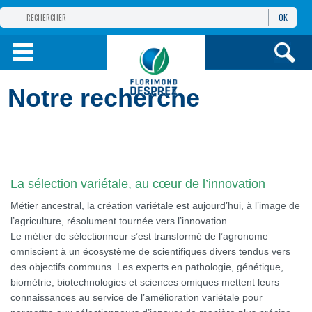
OK
GROUPE
FLORIMOND DESPREZ
PRODUITS
Notre recherche
INFOS
ET SERVICES
La sélection variétale, au cœur de l’innovation
Métier ancestral, la création variétale est aujourd’hui, à l’image de
l’agriculture, résolument tournée vers l’innovation.
Le métier de sélectionneur s’est transformé de l’agronome
omniscient à un écosystème de scientifiques divers tendus vers
des objectifs communs. Les experts en pathologie, génétique,
biométrie, biotechnologies et sciences omiques mettent leurs
connaissances au service de l’amélioration variétale pour