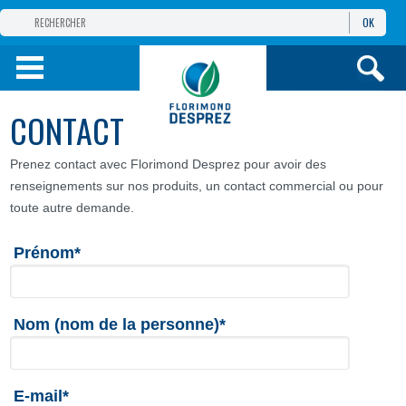
OK
GROUPE
FLORIMOND DESPREZ
PRODUITS
CONTACT
INFOS
ET SERVICES
Prenez contact avec Florimond Desprez pour avoir des
renseignements sur nos produits, un contact commercial ou pour
toute autre demande.
Prénom*
Nom (nom de la personne)*
E-mail*