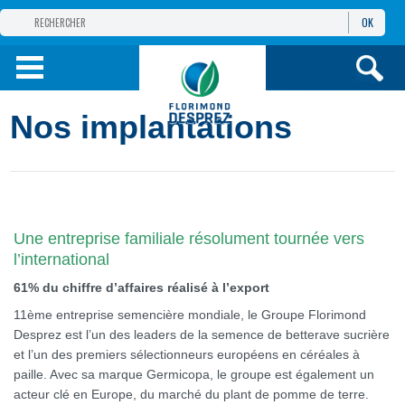
OK
GROUPE
FLORIMOND DESPREZ
PRODUITS
Nos implantations
INFOS
ET SERVICES
Une entreprise familiale résolument tournée vers
l’international
61% du chiffre d’affaires réalisé à l’export
11ème entreprise semencière mondiale, le Groupe Florimond
Desprez est l’un des leaders de la semence de betterave sucrière
et l’un des premiers sélectionneurs européens en céréales à
paille. Avec sa marque Germicopa, le groupe est également un
acteur clé en Europe, du marché du plant de pomme de terre.