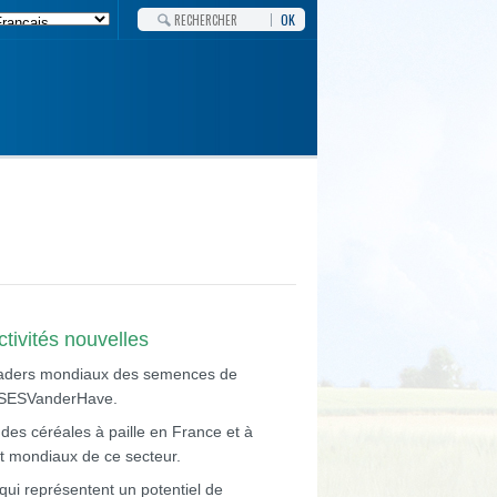
OK
tivités nouvelles
 leaders mondiaux des semences de
le SESVanderHave.
des céréales à paille en France et à
et mondiaux de ce secteur.
 qui représentent un potentiel de