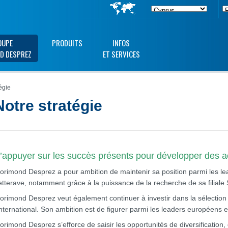
OUPE
PRODUITS
INFOS
D DESPREZ
ET SERVICES
égie
Notre stratégie
’appuyer sur les succès présents pour développer des ac
lorimond Desprez a pour ambition de maintenir sa position parmi les
etterave, notamment grâce à la puissance de la recherche de sa filia
lorimond Desprez veut également continuer à investir dans la sélection 
’international. Son ambition est de figurer parmi les leaders européens 
lorimond Desprez s’efforce de saisir les opportunités de diversification,