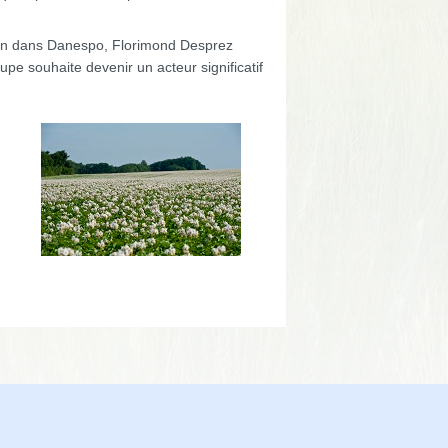
tion dans Danespo, Florimond Desprez
pe souhaite devenir un acteur significatif