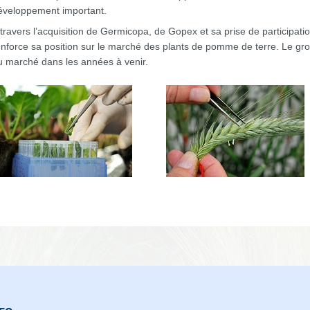
éveloppement important.
 travers l’acquisition de Germicopa, de Gopex et sa prise de participa
enforce sa position sur le marché des plants de pomme de terre. Le grou
u marché dans les années à venir.