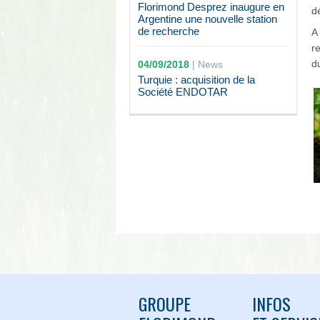
Florimond Desprez inaugure en
d
Argentine une nouvelle station
de recherche
A
r
d
04/09/2018
|
News
Turquie : acquisition de la
Société ENDOTAR
GROUPE
INFOS