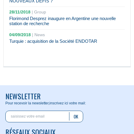
NOUVEAUX DÉFIS ?
28/11/2018
|
Group
Florimond Desprez inaugure en Argentine une nouvelle
station de recherche
04/09/2018
|
News
Turquie : acquisition de la Société ENDOTAR
NEWSLETTER
Pour recevoir la newsletter,
inscrivez ici votre mail:
OK
RÉSEAUX SOCIAUX