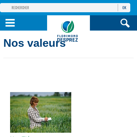
OK
GROUPE
FLORIMOND DESPREZ
PRODUITS
Nos valeurs
INFOS
ET SERVICES