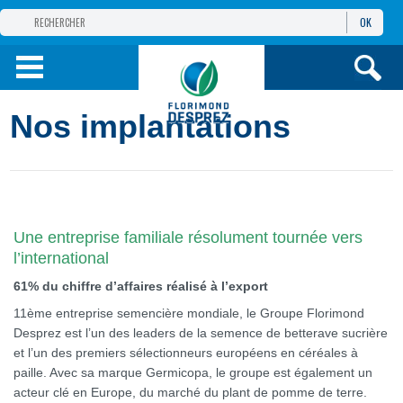
OK
GROUPE
FLORIMOND DESPREZ
PRODUITS
Nos implantations
INFOS
ET SERVICES
Une entreprise familiale résolument tournée vers
l’international
61% du chiffre d’affaires réalisé à l’export
11ème entreprise semencière mondiale, le Groupe Florimond
Desprez est l’un des leaders de la semence de betterave sucrière
et l’un des premiers sélectionneurs européens en céréales à
paille. Avec sa marque Germicopa, le groupe est également un
acteur clé en Europe, du marché du plant de pomme de terre.