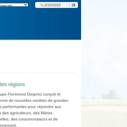
OK
des régions
upe Florimond Desprez conçoit et
ionne de nouvelles variétés de grandes
es performantes pour répondre aux
 des agriculteurs, des filières
rielles, des consommateurs et de
ronnement.