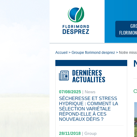
GR
FLORIMON
accueil
>
groupe florimond desprez
>
Notre miss
DERNIÈRES
ACTUALITÉS
C
07/08/2025
|
News
SÉCHERESSE ET STRESS
HYDRIQUE : COMMENT LA
SÉLECTION VARIÉTALE
RÉPOND-ELLE À CES
NOUVEAUX DÉFIS ?
28/11/2018
|
Group