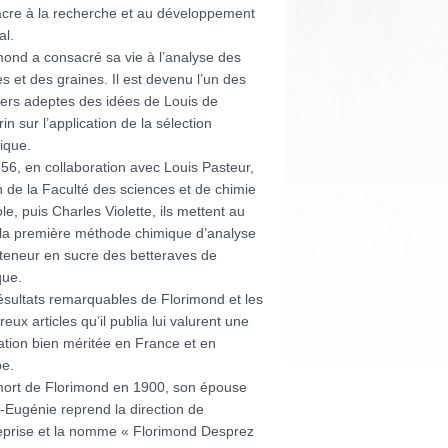
cre à la recherche et au développement
al.
mond a consacré sa vie à l’analyse des
es et des graines. Il est devenu l’un des
ers adeptes des idées de Louis de
in sur l’application de la sélection
ique.
56, en collaboration avec Louis Pasteur,
 de la Faculté des sciences et de chimie
le, puis Charles Violette, ils mettent au
 la première méthode chimique d’analyse
 teneur en sucre des betteraves de
que.
ésultats remarquables de Florimond et les
eux articles qu’il publia lui valurent une
ation bien méritée en France et en
e.
mort de Florimond en 1900, son épouse
-Eugénie reprend la direction de
reprise et la nomme « Florimond Desprez