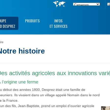
OUPE
PRODUITS
INFOS
D DESPREZ
ET SERVICES
ire
Notre histoire
es activités agricoles aux innovations vari
 l’origine une ferme
u début des années 1800, Desprez était une famille de
euniers. Ils vivaient dans un village appelé Nomain dans le nord
e la France.
’un des fils, Jean-Baptiste, prend un emploi d’ouvrier agricole