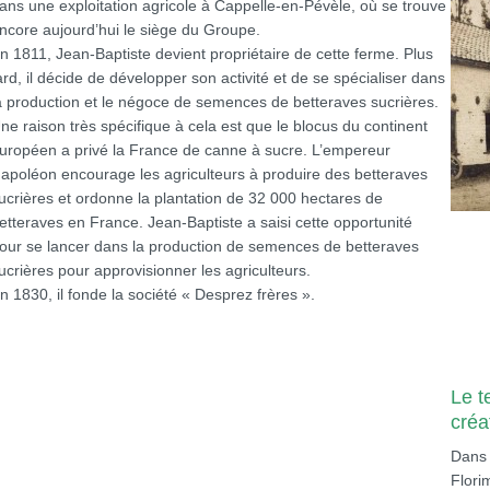
ans une exploitation agricole à Cappelle-en-Pévèle, où se trouve
ncore aujourd’hui le siège du Groupe.
n 1811, Jean-Baptiste devient propriétaire de cette ferme. Plus
ard, il décide de développer son activité et de se spécialiser dans
a production et le négoce de semences de betteraves sucrières.
ne raison très spécifique à cela est que le blocus du continent
uropéen a privé la France de canne à sucre. L’empereur
apoléon encourage les agriculteurs à produire des betteraves
ucrières et ordonne la plantation de 32 000 hectares de
etteraves en France. Jean-Baptiste a saisi cette opportunité
our se lancer dans la production de semences de betteraves
ucrières pour approvisionner les agriculteurs.
n 1830, il fonde la société « Desprez frères ».
Le t
créa
Dans 
Flori