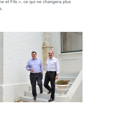
 et Fils », ce qui ne changera plus
s.