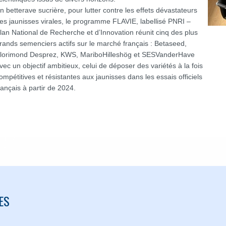
n betterave sucrière, pour lutter contre les effets dévastateurs
es jaunisses virales, le programme FLAVIE, labellisé PNRI –
lan National de Recherche et d’Innovation réunit cinq des plus
rands semenciers actifs sur le marché français : Betaseed,
lorimond Desprez, KWS, MariboHilleshög et SESVanderHave
vec un objectif ambitieux, celui de déposer des variétés à la fois
ompétitives et résistantes aux jaunisses dans les essais officiels
rançais à partir de 2024.
ES