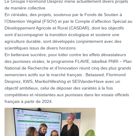
Le Groupe Florimond Desprez mène actuellement divers projets
de manière collective.
En céréales, des projets, soutenus par le Fonds de Soutien à
l’Obtention Végétal (FSOV) et par le Compte d’affection Spécial au
Développement Agricole et Rural (CASDAR), dont les objectifs
sont d’accompagner la transition écologique et soutenir une
agriculture durable, sont développés conjointement avec des
scientifiques issus de divers horizons.
En betterave sucrière, pour lutter contre les effets dévastateurs
des jaunisses virales, le programme FLAVIE, labellisé PNRI – Plan
National de Recherche et d’Innovation réunit cinq des plus grands
semenciers actifs sur le marché français : Betaseed, Florimond
Desprez, KWS, MariboHilleshög et SESVanderHave avec un
objectif ambitieux, celui de déposer des variétés à la fois
compétitives et résistantes aux jaunisses dans les essais officiels
français à partir de 2024.