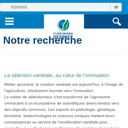
OK
GROUPE
FLORIMOND DESPREZ
PRODUITS
Notre recherche
INFOS
ET SERVICES
La sélection variétale, au cœur de l’innovation
Métier ancestral, la création variétale est aujourd’hui, à l’image de
l’agriculture, résolument tournée vers l’innovation.
Le métier de sélectionneur s’est transformé de l’agronome
omniscient à un écosystème de scientifiques divers tendus vers
des objectifs communs. Les experts en pathologie, génétique,
biométrie, biotechnologies et sciences omiques mettent leurs
connaissances au service de l’amélioration variétale pour