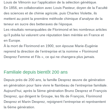
Louis de Vilmorin sur l’application de la sélection génétique.
En 1856, en collaboration avec Louis Pasteur, doyen de la Faculté
des sciences et de chimie agricole, puis Charles Violette, ils
mettent au point la première méthode chimique d’analyse de la
teneur en sucre des betteraves de l’époque.
Les résultats remarquables de Florimond et les nombreux articles
qu’il publia lui valurent une réputation bien méritée en France et
en Europe.
À la mort de Florimond en 1900, son épouse Marie-Eugénie
reprend la direction de l’entreprise et la nomme « Florimond
Desprez Femme et Fils », ce qui ne changera plus jamais.
Familiale depuis bientôt 200 ans
Depuis près de 200 ans, la famille Desprez œuvre de génération
en génération pour faire vivre le flambeau de l’entreprise familiale.
Aujourd’hui, après la 5ème génération Bruno Desprez et François
Desprez, qui dirigent le Groupe, les fils de François, Florimond
Desprez et Marin Desprez, rejoignent l’entreprise et représentent
la 6ème génération.