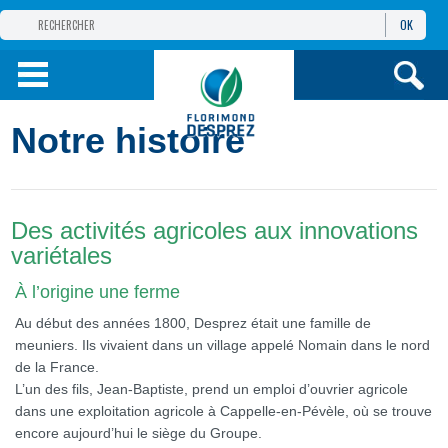
OK
GROUPE
FLORIMOND DESPREZ
PRODUITS
Notre histoire
INFOS
ET SERVICES
Des activités agricoles aux innovations
variétales
À l’origine une ferme
Au début des années 1800, Desprez était une famille de
meuniers. Ils vivaient dans un village appelé Nomain dans le nord
de la France.
L’un des fils, Jean-Baptiste, prend un emploi d’ouvrier agricole
dans une exploitation agricole à Cappelle-en-Pévèle, où se trouve
encore aujourd’hui le siège du Groupe.