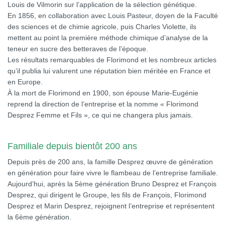
Louis de Vilmorin sur l’application de la sélection génétique.
En 1856, en collaboration avec Louis Pasteur, doyen de la Faculté
des sciences et de chimie agricole, puis Charles Violette, ils
mettent au point la première méthode chimique d’analyse de la
teneur en sucre des betteraves de l’époque.
Les résultats remarquables de Florimond et les nombreux articles
qu’il publia lui valurent une réputation bien méritée en France et
en Europe.
À la mort de Florimond en 1900, son épouse Marie-Eugénie
reprend la direction de l’entreprise et la nomme « Florimond
Desprez Femme et Fils », ce qui ne changera plus jamais.
Familiale depuis bientôt 200 ans
Depuis près de 200 ans, la famille Desprez œuvre de génération
en génération pour faire vivre le flambeau de l’entreprise familiale.
Aujourd’hui, après la 5ème génération Bruno Desprez et François
Desprez, qui dirigent le Groupe, les fils de François, Florimond
Desprez et Marin Desprez, rejoignent l’entreprise et représentent
la 6ème génération.