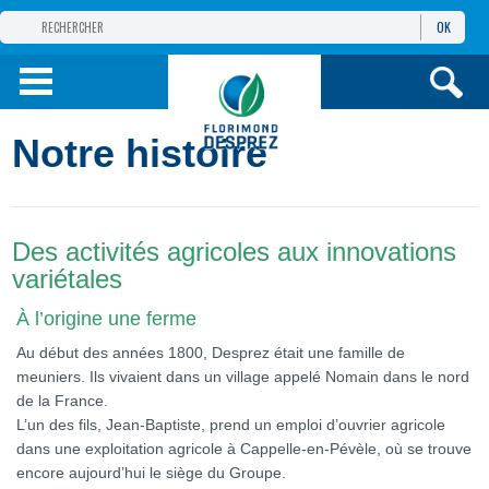
OK
GROUPE
FLORIMOND DESPREZ
PRODUITS
Notre histoire
INFOS
ET SERVICES
Des activités agricoles aux innovations
variétales
À l’origine une ferme
Au début des années 1800, Desprez était une famille de
meuniers. Ils vivaient dans un village appelé Nomain dans le nord
de la France.
L’un des fils, Jean-Baptiste, prend un emploi d’ouvrier agricole
dans une exploitation agricole à Cappelle-en-Pévèle, où se trouve
encore aujourd’hui le siège du Groupe.