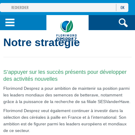
OK
GROUPE
FLORIMOND DESPREZ
PRODUITS
Notre stratégie
INFOS
ET SERVICES
S’appuyer sur les succès présents pour développer
des activités nouvelles
Florimond Desprez a pour ambition de maintenir sa position parmi
les leaders mondiaux des semences de betterave, notamment
grâce à la puissance de la recherche de sa filiale SESVanderHave.
Florimond Desprez veut également continuer à investir dans la
sélection des céréales à paille en France et à l’international. Son
ambition est de figurer parmi les leaders européens et mondiaux
de ce secteur.