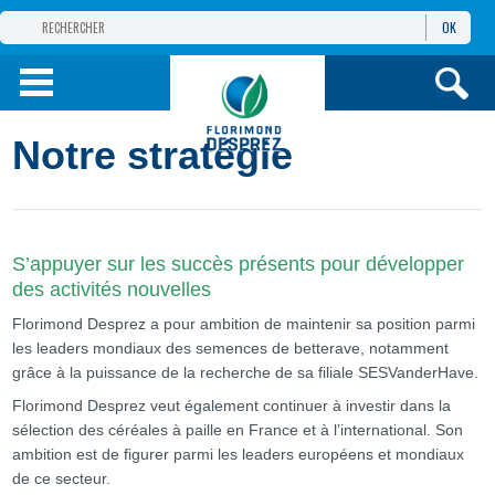
OK
GROUPE
FLORIMOND DESPREZ
PRODUITS
Notre stratégie
INFOS
ET SERVICES
S’appuyer sur les succès présents pour développer
des activités nouvelles
Florimond Desprez a pour ambition de maintenir sa position parmi
les leaders mondiaux des semences de betterave, notamment
grâce à la puissance de la recherche de sa filiale SESVanderHave.
Florimond Desprez veut également continuer à investir dans la
sélection des céréales à paille en France et à l’international. Son
ambition est de figurer parmi les leaders européens et mondiaux
de ce secteur.