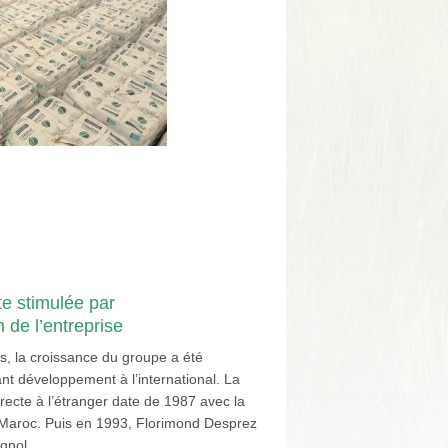
te stimulée par
n de l’entreprise
, la croissance du groupe a été
nt développement à l’international. La
recte à l’étranger date de 1987 avec la
au Maroc. Puis en 1993, Florimond Desprez
gnol.