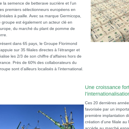
e la semence de betterave sucrière et l’un
es premiers sélectionneurs européens en
éréales à paille. Avec sa marque Germicopa,
e groupe est également un acteur clé en
urope, du marché du plant de pomme de
erre.
résent dans 65 pays, le Groupe Florimond
’appuie sur 35 filiales directes à l’étranger et
éalise les 2/3 de son chiffre d’affaires hors de
rance. Près de 60% des collaborateurs du
roupe sont d’ailleurs localisés à l’international.
Une croissance for
l’internationalisatio
Ces 20 dernières années
favorisée par un importa
première implantation di
création d’une filiale 
accède au marché espa