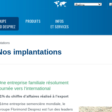
OUPE
PRODUITS
INFOS
D DESPREZ
ET SERVICES
tations
Nos implantations
ne entreprise familiale résolument
ournée vers l’international
1% du chiffre d’affaires réalisé à l’export
1ème entreprise semencière mondiale, le
roupe Florimond Desprez est l’un des leaders