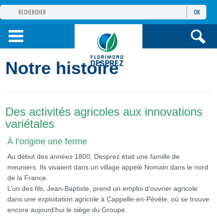
OK
GROUPE
FLORIMOND DESPREZ
PRODUITS
Notre histoire
INFOS
ET SERVICES
Des activités agricoles aux innovations
variétales
À l’origine une ferme
Au début des années 1800, Desprez était une famille de
meuniers. Ils vivaient dans un village appelé Nomain dans le nord
de la France.
L’un des fils, Jean-Baptiste, prend un emploi d’ouvrier agricole
dans une exploitation agricole à Cappelle-en-Pévèle, où se trouve
encore aujourd’hui le siège du Groupe.