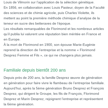
Louis de Vilmorin sur l’application de la sélection génétique.
En 1856, en collaboration avec Louis Pasteur, doyen de la Faculté
des sciences et de chimie agricole, puis Charles Violette, ils
mettent au point la première méthode chimique d’analyse de la
teneur en sucre des betteraves de l’époque.
Les résultats remarquables de Florimond et les nombreux articles
qu’il publia lui valurent une réputation bien méritée en France et
en Europe.
À la mort de Florimond en 1900, son épouse Marie-Eugénie
reprend la direction de l’entreprise et la nomme « Florimond
Desprez Femme et Fils », ce qui ne changera plus jamais.
Familiale depuis bientôt 200 ans
Depuis près de 200 ans, la famille Desprez œuvre de génération
en génération pour faire vivre le flambeau de l’entreprise familiale.
Aujourd’hui, après la 5ème génération Bruno Desprez et François
Desprez, qui dirigent le Groupe, les fils de François, Florimond
Desprez et Marin Desprez, rejoignent l’entreprise et représentent
la 6ème génération.