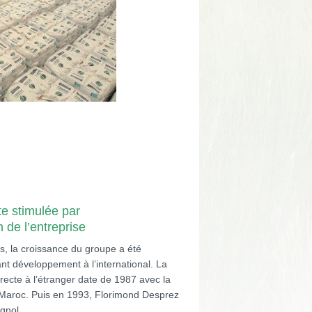
te stimulée par
n de l’entreprise
, la croissance du groupe a été
nt développement à l’international. La
recte à l’étranger date de 1987 avec la
au Maroc. Puis en 1993, Florimond Desprez
gnol.