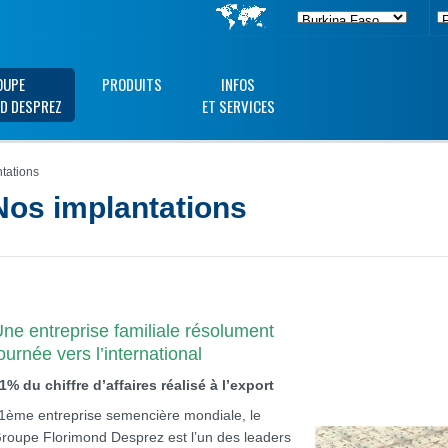
OUPE
PRODUITS
INFOS
D DESPREZ
ET SERVICES
tations
Nos implantations
ne entreprise familiale résolument
ournée vers l’international
1% du chiffre d’affaires réalisé à l’export
1ème entreprise semencière mondiale, le
roupe Florimond Desprez est l’un des leaders