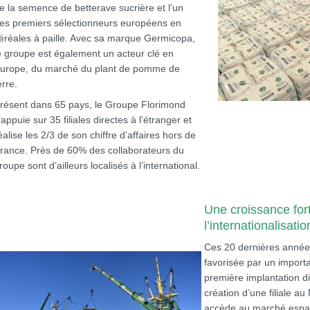
e la semence de betterave sucrière et l’un
es premiers sélectionneurs européens en
éréales à paille. Avec sa marque Germicopa,
e groupe est également un acteur clé en
urope, du marché du plant de pomme de
erre.
résent dans 65 pays, le Groupe Florimond
’appuie sur 35 filiales directes à l’étranger et
éalise les 2/3 de son chiffre d’affaires hors de
rance. Près de 60% des collaborateurs du
roupe sont d’ailleurs localisés à l’international.
Une croissance for
l’internationalisatio
Ces 20 dernières années
favorisée par un importa
première implantation di
création d’une filiale 
accède au marché espa