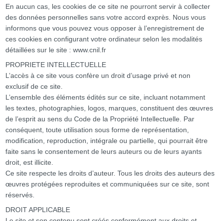
En aucun cas, les cookies de ce site ne pourront servir à collecter
des données personnelles sans votre accord exprès. Nous vous
informons que vous pouvez vous opposer à l’enregistrement de
ces cookies en configurant votre ordinateur selon les modalités
détaillées sur le site : www.cnil.fr
PROPRIETE INTELLECTUELLE
L’accès à ce site vous confère un droit d’usage privé et non
exclusif de ce site.
L’ensemble des éléments édités sur ce site, incluant notamment
les textes, photographies, logos, marques, constituent des œuvres
de l’esprit au sens du Code de la Propriété Intellectuelle. Par
conséquent, toute utilisation sous forme de représentation,
modification, reproduction, intégrale ou partielle, qui pourrait être
faite sans le consentement de leurs auteurs ou de leurs ayants
droit, est illicite.
Ce site respecte les droits d’auteur. Tous les droits des auteurs des
œuvres protégées reproduites et communiquées sur ce site, sont
réservés.
DROIT APPLICABLE
Le site et son contenu sont créés conformément aux droits et