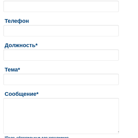
Телефон
Должность*
Тема*
Сообщение*
*Поля, обязательные для заполнения