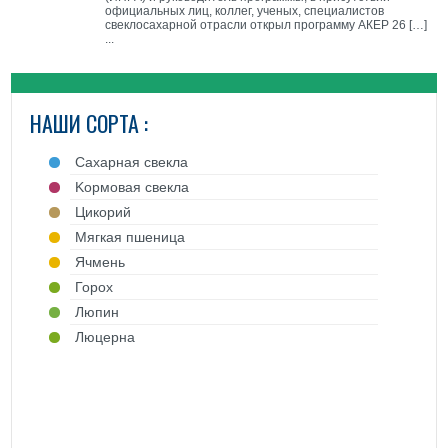
официальных лиц, коллег, ученых, специалистов
свеклосахарной отрасли открыл программу АКЕР 26 […]
...
НАШИ СОРТА :
Cахарная свекла
Kормовая свекла
Цикорий
Mягкая пшеница
Ячмень
Горох
Люпин
Люцерна