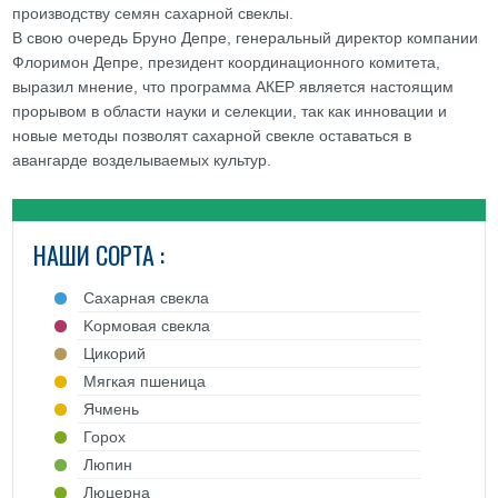
производству семян сахарной свеклы.
В свою очередь Бруно Депре, генеральный директор компании
Флоримон Депре, президент координационного комитета,
выразил мнение, что программа АКЕР является настоящим
прорывом в области науки и селекции, так как инновации и
новые методы позволят сахарной свекле оставаться в
авангарде возделываемых культур.
НАШИ СОРТА :
Cахарная свекла
Kормовая свекла
Цикорий
Mягкая пшеница
Ячмень
Горох
Люпин
Люцерна