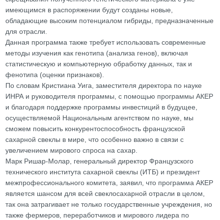
имеющимся в распоряжении будут созданы новые,
обладающие высоким потенциалом гибриды, предназначенные
для отрасли.
Данная программа также требует использовать современные
методы изучения как генотипа (анализа генов), включая
статистическую и компьютерную обработку данных, так и
фенотипа (оценки признаков).
По словам Кристиана Уига, заместителя директора по науке
ИНРА и руководителя программы, с помощью программы АКЕР
и благодаря поддержке программы инвестиций в будущее,
осуществляемой Национальным агентством по науке, мы
сможем повысить конкурентоспособность французской
сахарной свеклы в мире, что особенно важно в связи с
увеличением мирового спроса на сахар.
Марк Ришар-Молар, генеральный директор Французского
технического института сахарной свеклы (ИТБ) и президент
межпрофессионального комитета, заявил, что программа АКЕР
является шансом для всей свеклосахарной отрасли в целом,
так она затрагивает не только государственные учреждения, но
также фермеров, переработчиков и мирового лидера по