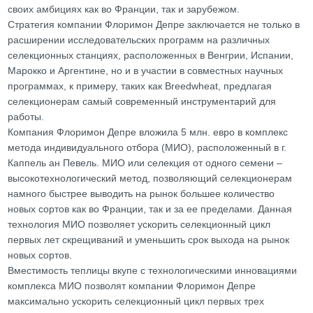
своих амбициях как во Франции, так и зарубежом.
Стратегия компании Флоримон Депре заключается не только в
расширении исследовательских программ на различных
селекционных станциях, расположенных в Венгрии, Испании,
Марокко и Аргентине, но и в участии в совместных научных
программах, к примеру, таких как Breedwheat, предлагая
селекционерам самый современный инструментарий для
работы.
Компания Флоримон Депре вложила 5 млн. евро в комплекс
метода индивидуального отбора (МИО), расположенный в г.
Каппель ан Певель. МИО или селекция от одного семени –
высокотехнологический метод, позволяющий селекционерам
намного быстрее выводить на рынок большее количество
новых сортов как во Франции, так и за ее пределами. Данная
технология МИО позволяет ускорить селекционный цикл
первых лет скрещиваний и уменьшить срок выхода на рынок
новых сортов.
Вместимость теплицы вкупе с технологическими инновациями
комплекса МИО позволят компании Флоримон Депре
максимально ускорить селекционный цикл первых трех