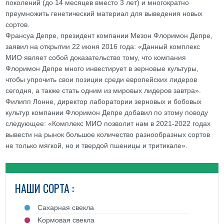
поколений (до 14 месяцев вместо 3 лет) и многократно
преумножить генетический материал для выведения новых
сортов.
Франсуа Депре, президент компании Мезон Флоримон Депре,
заявил на открытии 22 июня 2016 года: «Данный комплекс
МИО являет собой доказательство тому, что компания
Флоримон Депре много инвестирует в зерновые культуры,
чтобы упрочить свои позиции среди европейских лидеров
сегодня, а также стать одним из мировых лидеров завтра».
Филипп Лонне, директор лаборатории зерновых и бобовых
культур компании Флоримон Депре добавил по этому поводу
следующее: «Комплекс МИО позволит нам в 2021-2022 годах
вывести на рынок большое количество разнообразных сортов
не только мягкой, но и твердой пшеницы и тритикале».
НАШИ СОРТА :
Cахарная свекла
Kормовая свекла