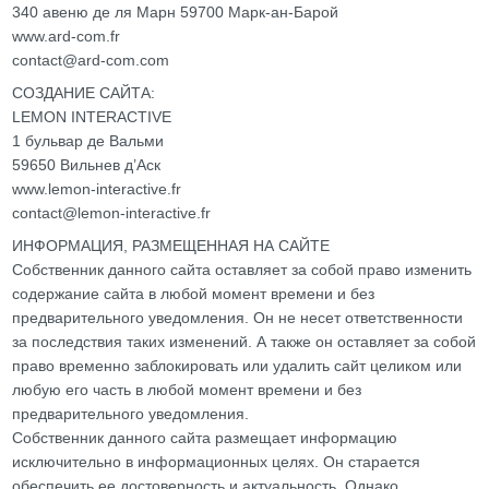
340 авеню де ля Марн 59700 Марк-ан-Барой
www.ard-com.fr
contact@ard-com.com
СОЗДАНИЕ САЙТА:
LEMON INTERACTIVE
1 бульвар де Вальми
59650 Вильнев д’Аск
www.lemon-interactive.fr
contact@lemon-interactive.fr
ИНФОРМАЦИЯ, РАЗМЕЩЕННАЯ НА САЙТЕ
Собственник данного сайта оставляет за собой право изменить
содержание сайта в любой момент времени и без
предварительного уведомления. Он не несет ответственности
за последствия таких изменений. А также он оставляет за собой
право временно заблокировать или удалить сайт целиком или
любую его часть в любой момент времени и без
предварительного уведомления.
Собственник данного сайта размещает информацию
исключительно в информационных целях. Он старается
обеспечить ее достоверность и актуальность. Однако,