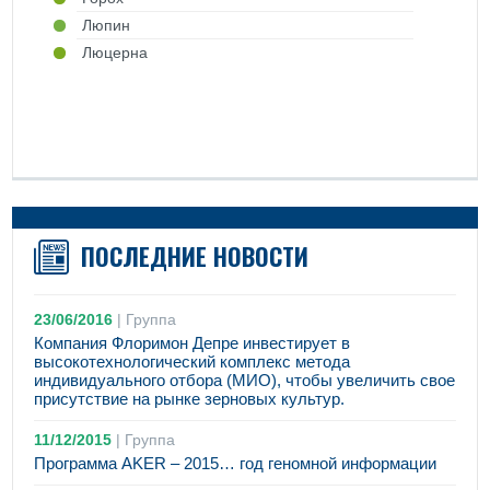
Люпин
Люцерна
ПОСЛЕДНИЕ НОВОСТИ
23/06/2016
|
Группа
Компания Флоримон Депре инвестирует в
высокотехнологический комплекс метода
индивидуального отбора (МИО), чтобы увеличить свое
присутствие на рынке зерновых культур.
11/12/2015
|
Группа
Программа AKER – 2015… год геномной информации